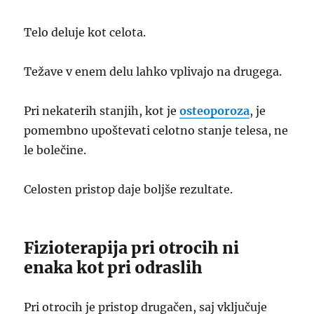
Telo deluje kot celota.
Težave v enem delu lahko vplivajo na drugega.
Pri nekaterih stanjih, kot je
osteoporoza
, je
pomembno upoštevati celotno stanje telesa, ne
le bolečine.
Celosten pristop daje boljše rezultate.
Fizioterapija pri otrocih ni
enaka kot pri odraslih
Pri otrocih je pristop drugačen, saj vključuje