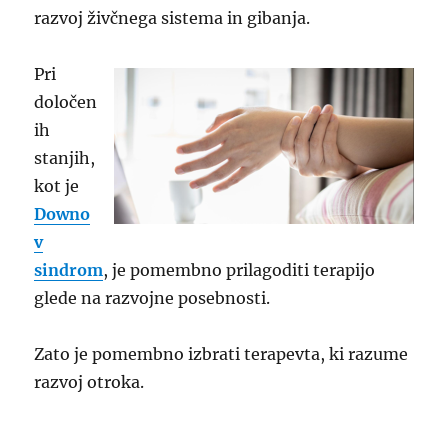
razvoj živčnega sistema in gibanja.
Pri
določen
ih
stanjih,
kot je
Downo
v
sindrom
, je pomembno prilagoditi terapijo
glede na razvojne posebnosti.
Zato je pomembno izbrati terapevta, ki razume
razvoj otroka.