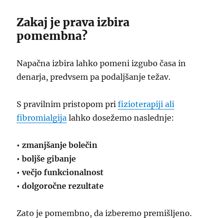
Zakaj je prava izbira
pomembna?
Napačna izbira lahko pomeni izgubo časa in
denarja, predvsem pa podaljšanje težav.
S pravilnim pristopom pri
fizioterapiji ali
fibromialgija
lahko dosežemo naslednje:
• zmanjšanje bolečin
• boljše gibanje
• večjo funkcionalnost
• dolgoročne rezultate
Zato je pomembno, da izberemo premišljeno.