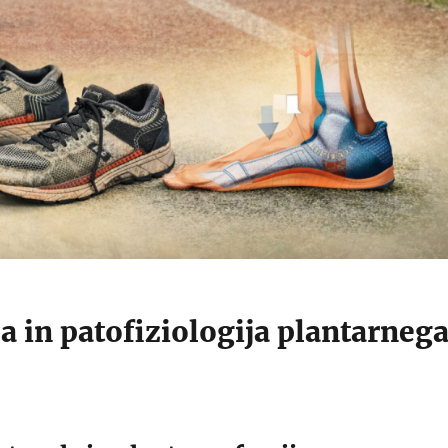
 in patofiziologija plantarneg