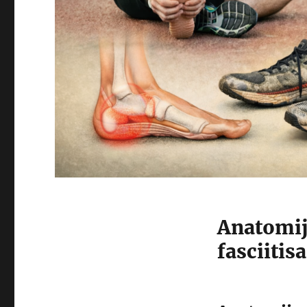
Anatomija
fasciitisa