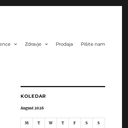
rence
Zdravje
Prodaja
Pišite nam
KOLEDAR
August 2026
M
T
W
T
F
S
S