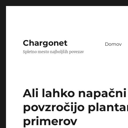
Chargonet
Domov
Spletno mesto najboljših povezav
Ali lahko napačni
povzročijo plantar
primerov