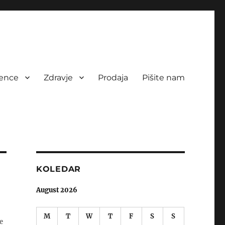
rence
Zdravje
Prodaja
Pišite nam
KOLEDAR
August 2026
M
T
W
T
F
S
S
e