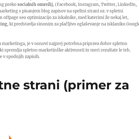
ing preko
socialnih omrežij
, (Facebook, Instagram, Twitter, LinkedIn,
 marketing s pisanjem blog zapisov na speltni strani oz. v spletni
e in offpage seo optimizacijo za iskalnike, med katerimi že nekaj let,
ting
, ki predstavlja sinonim za plačljivo oglaševanje na isklaniku Googl
 marketinga, je v osnovi najprej potrebna priprava dobre spletno
 ki spremlja spletno marketinške aktivnosti in meri rezultate le teh.
e v spodnjih zapisih.
tne strani (primer za