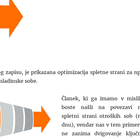
 zapisu, je prikazana optimizacija spletne strani za np
mladinske sobe.
Članek, ki ga imamo v misli
boste našli na povezavi 
spletni strani otroških sob (
dnu), vendar nas v tem primer
ne zanima dvigovanje ključ