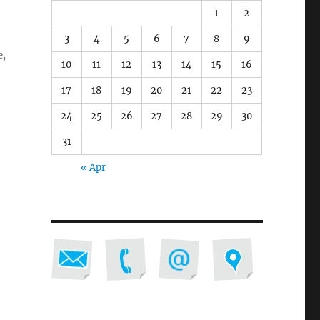
1
2
3
4
5
6
7
8
9
e,
10
11
12
13
14
15
16
17
18
19
20
21
22
23
24
25
26
27
28
29
30
31
« Apr