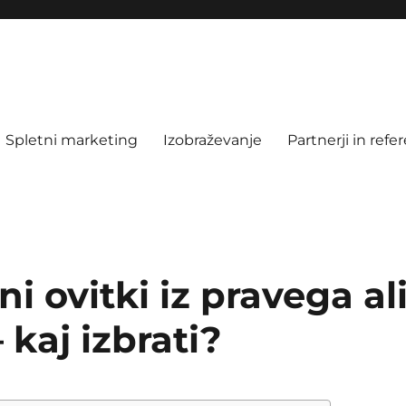
Spletni marketing
Izobraževanje
Partnerji in refe
i ovitki iz pravega al
kaj izbrati?