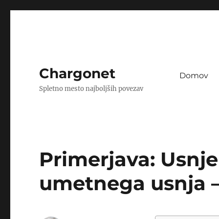
Chargonet
Domov
Spletno mesto najboljših povezav
Primerjava: Usnjen
umetnega usnja – 