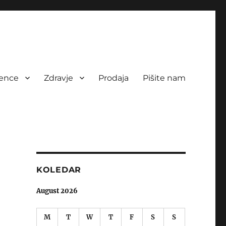
rence
Zdravje
Prodaja
Pišite nam
i
KOLEDAR
August 2026
M
T
W
T
F
S
S