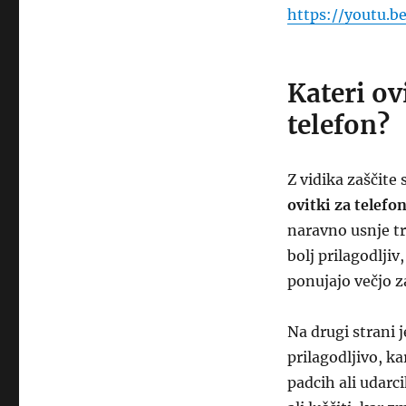
https://youtu.
Kateri ov
telefon?
Z vidika zaščite
ovitki za telefo
naravno usnje tr
bolj prilagodljiv
ponujajo večjo z
Na drugi strani 
prilagodljivo, k
padcih ali udarc